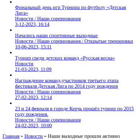
Финальный день игр Турнира по футболу «Детская
Лига»
Новости / Наши соревнования
3-12-2023, 16:14
Начались наши спортивные выходные
Новости / Наши соревнования / Открытые тренировки
10-06-2023, 15:11
Турнир среди детских команд «Русская весна»
Новости
21-03-2023, 11:09
Награждение команд-участников третьего этапа
фестиваля Детская Лига по 2014 году рождения
Новости / Наши соревнования
27-02-2023, 12:14
23 и 24 февраля в городе Керчь прошёл турнир по 2015
году рождения.
Новости / Наши соревнования
24-02-2023, 10:00
Главная
»
Новости
» Наши выходные прошли активно