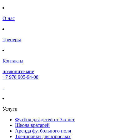
О нас
Тренеры
Контакты
позвоните мне
+7 978 905-94-08
Услуги
Футбол для детей от 3-х лет
Школа вратарей
Аренда футбольного поля
Тренировки для взрослых