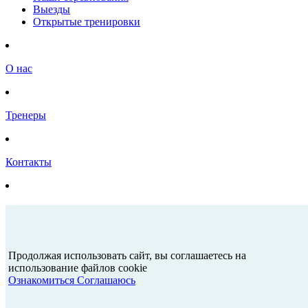
Выезды
Открытые тренировки
О нас
Тренеры
Контакты
Свяжитесь с нами
Продолжая использовать сайт, вы соглашаетесь на
использование файлов cookie
Ознакомиться
Соглашаюсь
Подтверждая, вы даете согласие на обработку персональных
данных, согласно нашей
политике конфиденциальности