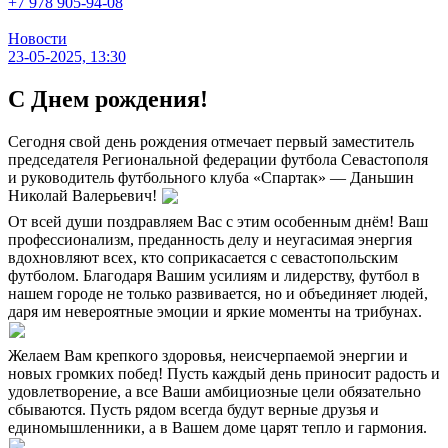
+7 978 905-94-08
Новости
23-05-2025, 13:30
С Днем рождения!
Сегодня свой день рождения отмечает первый заместитель
председателя Региональной федерации футбола Севастополя
и руководитель футбольного клуба «Спартак» — Даньшин
Николай Валерьевич!
От всей души поздравляем Вас с этим особенным днём! Ваш
профессионализм, преданность делу и неугасимая энергия
вдохновляют всех, кто соприкасается с севастопольским
футболом. Благодаря Вашим усилиям и лидерству, футбол в
нашем городе не только развивается, но и объединяет людей,
даря им невероятные эмоции и яркие моменты на трибунах.
Желаем Вам крепкого здоровья, неисчерпаемой энергии и
новых громких побед! Пусть каждый день приносит радость и
удовлетворение, а все Ваши амбициозные цели обязательно
сбываются. Пусть рядом всегда будут верные друзья и
единомышленники, а в Вашем доме царят тепло и гармония.